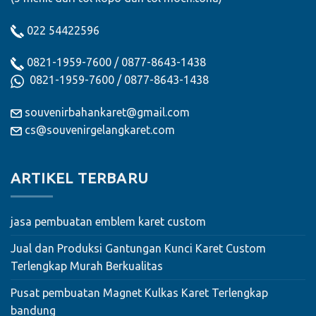
022 54422596
0821-1959-7600
/
0877-8643-1438
0821-1959-7600
/
0877-8643-1438
souvenirbahankaret@gmail.com
cs@souvenirgelangkaret.com
ARTIKEL TERBARU
jasa pembuatan emblem karet custom
Jual dan Produksi Gantungan Kunci Karet Custom
Terlengkap Murah Berkualitas
Pusat pembuatan Magnet Kulkas Karet Terlengkap
bandung