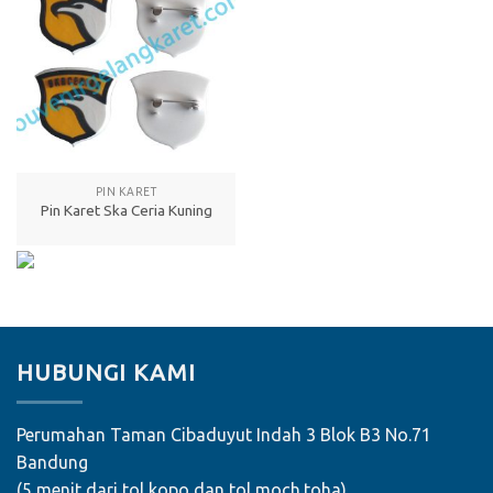
PIN KARET
Pin Karet Ska Ceria Kuning
HUBUNGI KAMI
Perumahan Taman Cibaduyut Indah 3 Blok B3 No.71
Bandung
(5 menit dari tol kopo dan tol moch.toha)